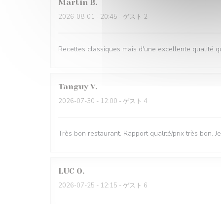
Martin
B
2026-08-01
- 20:45 - ゲスト 2
Recettes classiques mais d'une excellente qualité q
Tanguy
V
2026-07-30
- 12:00 - ゲスト 4
Très bon restaurant. Rapport qualité/prix très bon.
LUC
O
2026-07-25
- 12:15 - ゲスト 6