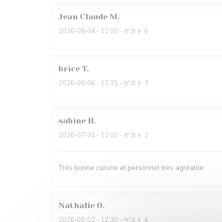
Jean Claude
M
2026-08-04
- 12:00 - ゲスト 6
brice
T
2026-08-06
- 12:15 - ゲスト 3
sabine
H
2026-07-31
- 12:00 - ゲスト 2
Très bonne cuisine et personnel très agréable
Nathalie
O
2026-08-02
- 12:30 - ゲスト 4