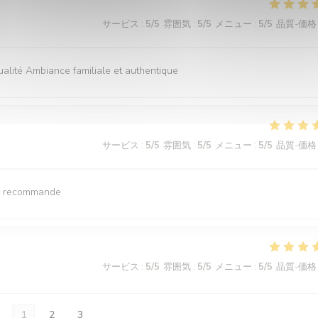
サービス
:
5
/5
雰囲気
:
5
/5
メニュー
:
5
/5
品質-価格
ualité Ambiance familiale et authentique
サービス
:
5
/5
雰囲気
:
5
/5
メニュー
:
5
/5
品質-価格
 Je recommande
サービス
:
5
/5
雰囲気
:
5
/5
メニュー
:
5
/5
品質-価格
1
2
3