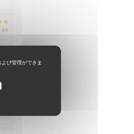
:
5
/5
および管理ができま
:
5
/5
:
4
/5