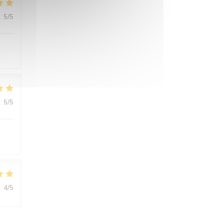
:
5
/5
:
5
/5
:
4
/5