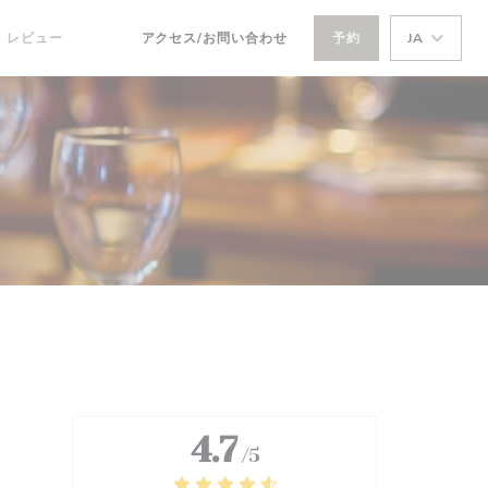
レビュー
アクセス/お問い合わせ
予約
JA
((新しいウィンドウで開きます))
((新しいウィンドウで開きます))
4.7
/5