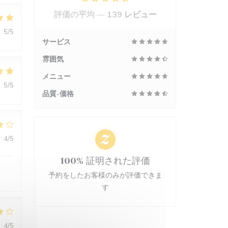
評価の平均 —
139 レビュー
:
5
/5
サービス
雰囲気
メニュー
:
5
/5
品質-価格
:
4
/5
100% 証明された評価
予約をしたお客様のみが評価できま
す
:
4
/5