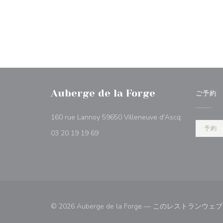
Auberge de la Forge
ご予約
((新しいウィ
160 rue Lannoy 59650 Villeneuve d'Ascq
予約
03 20 19 19 69
© 2026 Auberge de la Forge — このレストラ