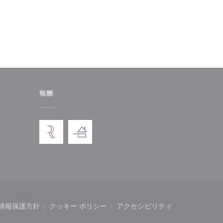
報酬
ドウで開きます))
情報保護方針
クッキー ポリシー
アクセシビリティ
開きます))
ィンドウで開きます))
((新しいウィンドウで開きます))
((新しいウィンドウで開きます))
((新しいウィンドウで開き