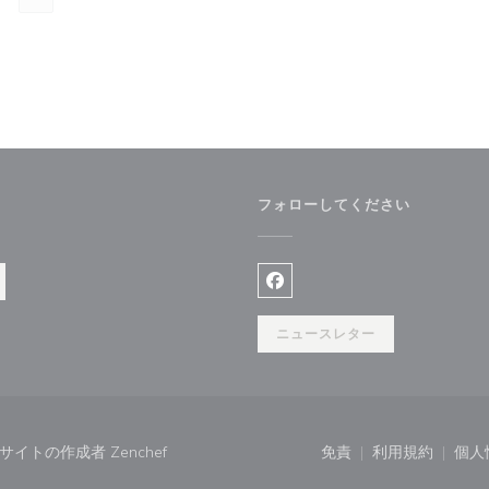
フォローしてください
ンドウで開きます))
Facebook ((新しいウィン
ニュースレター
((新しいウィンドウで開きます))
ンウェブサイトの作成者
Zenchef
免責
利用規約
個人
((新しいウィンドウで
((新しいウ