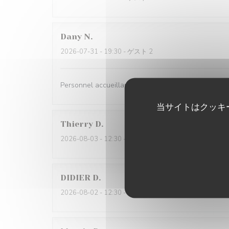
Dany
N
2026-07-31
- 19:30 - ゲスト 2
Personnel accueillant et bonne cuisine à un prix trè
当サイトはクッキ
Thierry
D
2026-08-03
- 12:30 - ゲスト 2
DIDIER
D
2026-08-02
- 12:30 - ゲスト 2