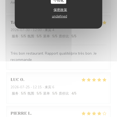
个性化
Ambiance familiale et authentique
保密政策
undefined
Tanguy
V
2026-07-30
- 12:00 - 来宾 4
服务
:
5
/5
氛围
:
5
/5
菜单
:
5
/5
质价比
:
5
/5
Très bon restaurant. Rapport qualité/prix très bon. Je
recommande
LUC
O
2026-07-25
- 12:15 - 来宾 6
服务
:
5
/5
氛围
:
5
/5
菜单
:
5
/5
质价比
:
4
/5
PIERRE
L