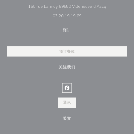
((在新窗口中打开
160 rue Lannoy 59650 Villeneuve d'Ascq
03 20 19 19 69
预订
预订餐位
关注我们
Facebook ((在新窗口中打开))
通讯
奖赏